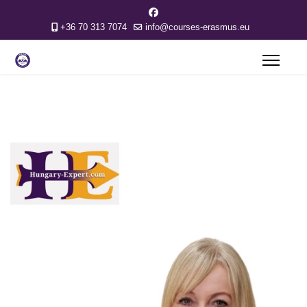
+36 70 313 7074
info@courses-erasmus.eu