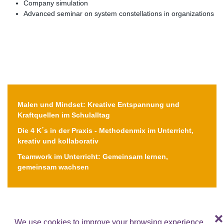
Company simulation
Advanced seminar on system constellations in organizations
My Courses
Malen und Mindset: Kreative Entspannung und
Kraftquellen im Schulalltag
Die 4 K´s in der Praxis - Methodenmix im Unterricht,
kreativ und kollaborativ
Teamwork im Unterricht: Gemeinsam lernen,
gemeinsam wachsen
❌
We use cookies to improve your browsing experience,