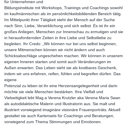
für Unternehmen und
Bildungsinstitute mit Workshops, Trainings und Coachings sowohl
im kaufmännischen als im persönlichkeitsbildenden Bereich tätig.
Im Mittelpunkt ihrer Tätigkeit steht der Mensch auf der Suche
nach Sinn, Liebe, Verwirklichung und sich selbst. Es ist ihr ein
großes Anliegen, Menschen zur Innenschau zu ermutigen und sie
in herausfordernden Zeiten in ihre Liebe und Selbstliebe zu
begleiten. Ihr Credo: „Wir können nur bei uns selbst beginnen,
unsere Mitmenschen können wir nicht ändern und auch
Schicksalsschläge ungeschehen machen. Wir können in unserem
eigenen Inneren starten und somit auch Veränderungen im
Außen erwarten. Das Leben sieht sie als kostbares Geschenk,
indem wir uns erfahren, reifen, fühlen und begreifen dürfen. Das
eigene
Potenzial zu leben ist ihr eine Herzensangelegenheit und darin
möchte sie viele Menschen bestärken. Ihre Vielfalt und
Vielseitigkeit lebt Mag.a Verena Krutzler aka Verena Maria Swan
als autodidaktische Malerin und Illustratorin aus. Sie malt und
illustriert vorwiegend imaginäre visionäre Frauenporträts. Aktuell
gestaltet sie auch Kartensets für Coachings und Beratungen,
vorwiegend zum Thema Stimmungen und Emotionen.