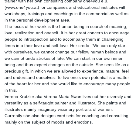
trainer with her own consulting company one4you e.u.
(www.one4you.at) for companies and educational institutes with
workshops, trainings and coachings in the commercial as well as
in the personal development area.
The focus of her work is the human being in search of meaning,
love, realization and oneself. It is her great concern to encourage
people to introspection and to accompany them in challenging
times into their love and self-love. Her credo: "We can only start
with ourselves, we cannot change our fellow human beings and
we cannot undo strokes of fate. We can start in our own inner
being and thus expect changes on the outside. She sees life as a
precious gift, in which we are allowed to experience, mature, feel
and understand ourselves. To live one's own potential is a matter
of the heart for her and she would like to encourage many people
in this.
Verena Krutzler aka Verena Maria Swan lives out her diversity and
versatility as a self-taught painter and illustrator. She paints and
illustrates mainly imaginary visionary portraits of women.
Currently she also designs card sets for coaching and consulting,
mainly on the subject of moods and emotions.